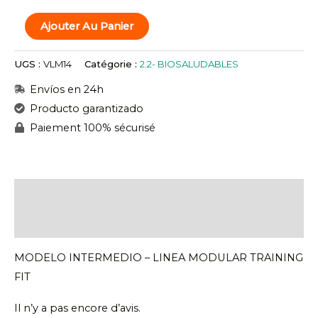
Ajouter Au Panier
UGS :
VLM14
Catégorie :
2.2- BIOSALUDABLES
Envíos en 24h
Producto garantizado
Paiement 100% sécurisé
Description
Avis (0)
MODELO INTERMEDIO – LINEA MODULAR TRAINING
FIT
Il n’y a pas encore d’avis.