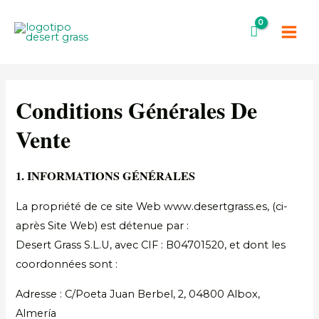
Aller
Main
au
Men
contenu
Conditions Générales De
Vente
1. INFORMATIONS GÉNÉRALES
La propriété de ce site Web www.desertgrass.es, (ci-
après Site Web) est détenue par :
Desert Grass S.L.U, avec CIF : B04701520, et dont les
coordonnées sont :
Adresse : C/Poeta Juan Berbel, 2, 04800 Albox,
Almería