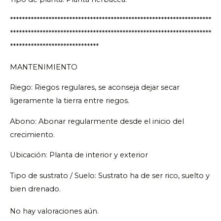
********************************************************************
********************************************************************
******************************
MANTENIMIENTO
Riego: Riegos regulares, se aconseja dejar secar
ligeramente la tierra entre riegos.
Abono: Abonar regularmente desde el inicio del
crecimiento.
Ubicación: Planta de interior y exterior
Tipo de sustrato / Suelo: Sustrato ha de ser rico, suelto y
bien drenado.
No hay valoraciones aún.