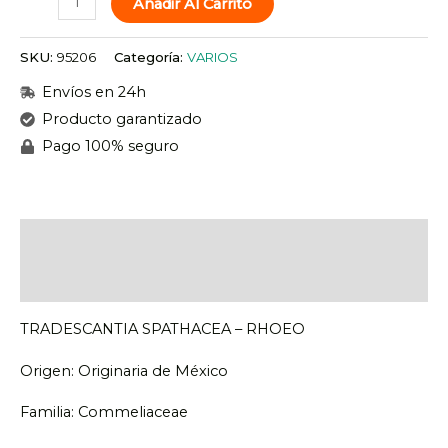
Añadir Al Carrito
SKU:
95206
Categoría:
VARIOS
Envíos en 24h
Producto garantizado
Pago 100% seguro
Descripción
Valoraciones (0)
TRADESCANTIA SPATHACEA – RHOEO
Origen: Originaria de México
Familia: Commeliaceae