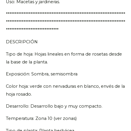
Uso: Macetas y jardineras.
********************************************************************
********************************************************************
******************************
DESCRIPCIÓN
Tipo de hoja: Hojas lineales en forma de rosetas desde
la base de la planta.
Exposición: Sombra, semisombra
Color hoja: verde con nervaduras en blanco, envés de la
hoja rosado.
Desarrollo: Desarrollo bajo y muy compacto.
Temperatura: Zona 10 (ver zonas)
Tipo de planta: Planta herbácea.