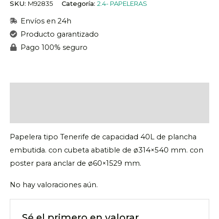
SKU:
M92835
Categoría:
2.4- PAPELERAS
Envíos en 24h
Producto garantizado
Pago 100% seguro
Descripción
Valoraciones (0)
Papelera tipo Tenerife de capacidad 40L de plancha
embutida. con cubeta abatible de ø314×540 mm. con
poster para anclar de ø60×1529 mm.
No hay valoraciones aún.
Sé el primero en valorar