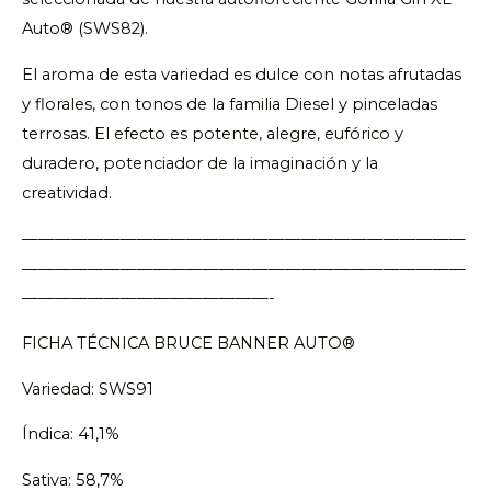
Auto® (SWS82).
El aroma de esta variedad es dulce con notas afrutadas
y florales, con tonos de la familia Diesel y pinceladas
terrosas. El efecto es potente, alegre, eufórico y
duradero, potenciador de la imaginación y la
creatividad.
———————————————————————————
———————————————————————————
———————————————-
FICHA TÉCNICA BRUCE BANNER AUTO®
Variedad: SWS91
Índica: 41,1%
Sativa: 58,7%