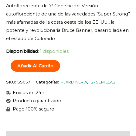
Autofloreciente de 7ª Generación. Versión
autofloreciente de una de las variedades “Super Strong”
más afamadas de la costa oeste de los EE. UU., la
potente y revolucionaria Bruce Banner, desarrollada en
el estado de Colorado
Disponibilidad:
1 disponibles
Añadir Al Carrito
SKU:
SS037
Categorías:
1- JARDINERIA
,
1.2- SEMILLAS
Envíos en 24h
Producto garantizado
Pago 100% seguro