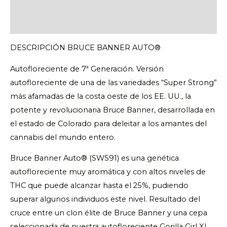
Descripción
Valoraciones (0)
DESCRIPCIÓN BRUCE BANNER AUTO®
Autofloreciente de 7ª Generación. Versión
autofloreciente de una de las variedades “Super Strong”
más afamadas de la costa oeste de los EE. UU., la
potente y revolucionaria Bruce Banner, desarrollada en
el estado de Colorado para deleitar a los amantes del
cannabis del mundo entero.
Bruce Banner Auto® (SWS91) es una genética
autofloreciente muy aromática y con altos niveles de
THC que puede alcanzar hasta el 25%, pudiendo
superar algunos individuos este nivel. Resultado del
cruce entre un clon élite de Bruce Banner y una cepa
seleccionada de nuestra autofloreciente Gorilla Girl XL