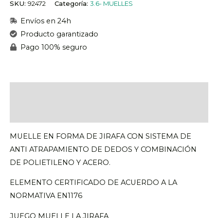
SKU:
92472
Categoría:
3.6- MUELLES
Envíos en 24h
Producto garantizado
Pago 100% seguro
Descripción
Valoraciones (0)
MUELLE EN FORMA DE JIRAFA CON SISTEMA DE
ANTI ATRAPAMIENTO DE DEDOS Y COMBINACIÓN
DE POLIETILENO Y ACERO.
ELEMENTO CERTIFICADO DE ACUERDO A LA
NORMATIVA EN1176
JUEGO MUELLE LA JIRAFA