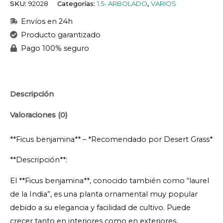
SKU:
92028
Categorías:
1.5- ARBOLADO
,
VARIOS
Envíos en 24h
Producto garantizado
Pago 100% seguro
Descripción
Valoraciones (0)
**Ficus benjamina** – *Recomendado por Desert Grass*
**Descripción**:
El **Ficus benjamina**, conocido también como “laurel
de la India”, es una planta ornamental muy popular
debido a su elegancia y facilidad de cultivo. Puede
crecer tanto en interiores como en exteriores,