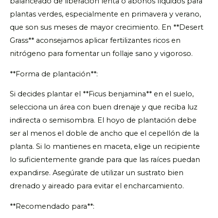
balanceado de liberación lenta o abonos líquidos para
plantas verdes, especialmente en primavera y verano,
que son sus meses de mayor crecimiento. En **Desert
Grass** aconsejamos aplicar fertilizantes ricos en
nitrógeno para fomentar un follaje sano y vigoroso.
**Forma de plantación**:
Si decides plantar el **Ficus benjamina** en el suelo,
selecciona un área con buen drenaje y que reciba luz
indirecta o semisombra. El hoyo de plantación debe
ser al menos el doble de ancho que el cepellón de la
planta. Si lo mantienes en maceta, elige un recipiente
lo suficientemente grande para que las raíces puedan
expandirse. Asegúrate de utilizar un sustrato bien
drenado y aireado para evitar el encharcamiento.
**Recomendado para**: