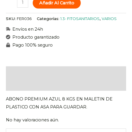
Añadir Al Carrito
SKU:
FER036
Categorías:
1.3- FITOSANITARIOS
,
VARIOS
Envíos en 24h
Producto garantizado
Pago 100% seguro
Descripción
Valoraciones (0)
ABONO PREMIUM AZUL 8 KGS EN MALETIN DE
PLASTICO CON ASA PARA GUARDAR.
No hay valoraciones aún.