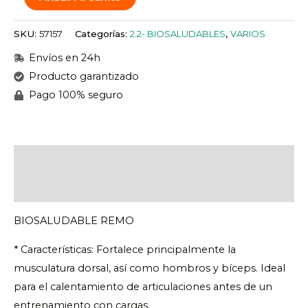
SKU:
57157
Categorías:
2.2- BIOSALUDABLES
,
VARIOS
Envíos en 24h
Producto garantizado
Pago 100% seguro
Descripción
Valoraciones (0)
BIOSALUDABLE REMO
* Características: Fortalece principalmente la
musculatura dorsal, así como hombros y bíceps. Ideal
para el calentamiento de articulaciones antes de un
entrenamiento con cargas.